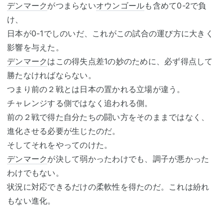
デンマーク
がつまらない
オウンゴール
も含めて0-2で負
け、
日本が0-1でしのいだ、これがこの試合の運び方に大きく
影響を与えた。
デンマーク
はこの得失点差1の妙のために、必ず得点して
勝たなければならない。
つまり前の２戦とは日本の置かれる立場が違う。
チャレンジする側ではなく追われる側。
前の２戦で得た自分たちの闘い方をそのままではなく、
進化させる必要が生じたのだ。
そしてそれをやってのけた。
デンマーク
が決して弱かったわけでも、調子が悪かった
わけでもない。
状況に対応できるだけの柔軟性を得たのだ。これは紛れ
もない進化。