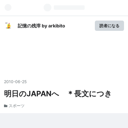
記憶の残滓 by arkibito
読者になる
2010
-
06
-
25
明日のJAPANへ ＊長文につき
スポーツ