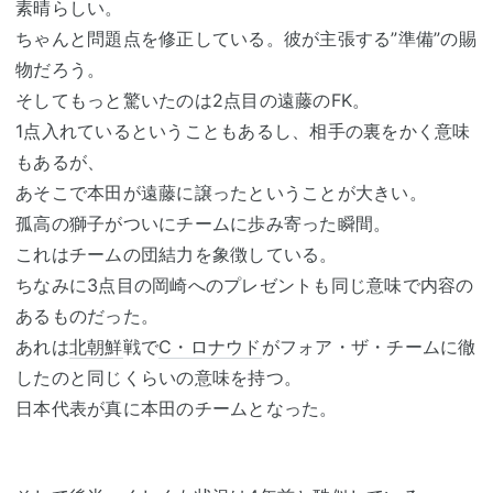
素晴らしい。
ちゃんと問題点を修正している。彼が主張する”準備”の賜
物だろう。
そしてもっと驚いたのは2点目の遠藤のFK。
1点入れているということもあるし、相手の裏をかく意味
もあるが、
あそこで本田が遠藤に譲ったということが大きい。
孤高の獅子がついにチームに歩み寄った瞬間。
これはチームの団結力を象徴している。
ちなみに3点目の岡崎へのプレゼントも同じ意味で内容の
あるものだった。
あれは
北朝鮮
戦で
C・ロナウド
がフォア・ザ・チームに徹
したのと同じくらいの意味を持つ。
日本代表が真に本田のチームとなった。