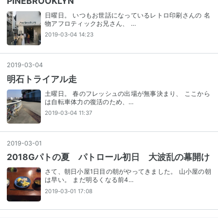
PINEBROOKLYN
日曜日。 いつもお世話になっているレトロ印刷さんの 名
物アフロティックお兄さん、 …
2019-03-04 14:23
2019
-
03
-
04
明石トライアル走
土曜日。 春のフレッシュの出場が無事決まり、 ここから
は自転車体力の復活のため、…
2019-03-04 11:37
2019
-
03
-
01
2018Gパトの夏 パトロール初日 大波乱の幕開け
さて、朝日小屋1日目の朝がやってきました。 山小屋の朝
は早い。 まだ明るくなる前4…
2019-03-01 17:08