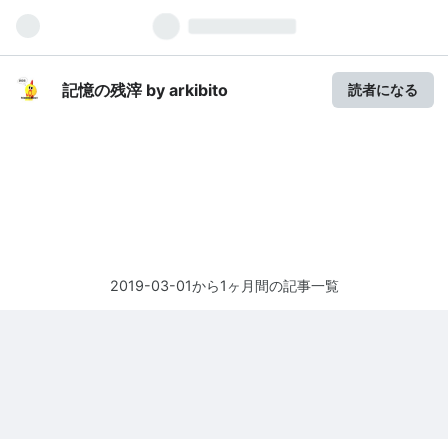
記憶の残滓 by arkibito
読者になる
2019-03-01から1ヶ月間の記事一覧