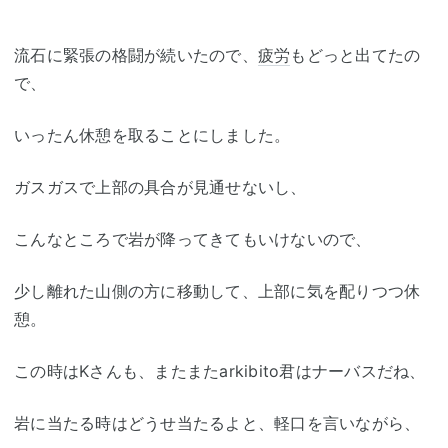
流石に緊張の格闘が続いたので、
疲労
もどっと出てたの
で、
いったん休憩を取ることにしました。
ガスガスで上部の具合が見通せないし、
こんなところで岩が降ってきてもいけないので、
少し離れた山側の方に移動して、上部に気を配りつつ休
憩。
この時はKさんも、またまたarkibito君はナーバスだね、
岩に当たる時はどうせ当たるよと、軽口を言いながら、