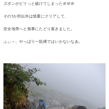
ズボンがビリっと破けてしまった＠＠＠
その1か所以外は慎重にクリアして、
安全地帯へと無事にたどり着きました。
ふぃ～。やっぱり一筋縄ではいかないなあ。