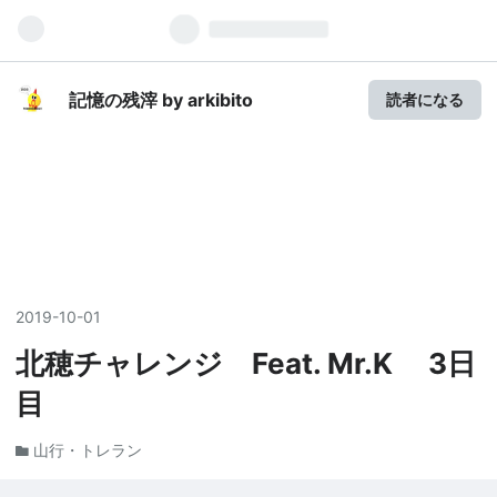
記憶の残滓 by arkibito
読者になる
2019
-
10
-
01
北穂チャレンジ Feat. Mr.K 3日
目
山行・トレラン