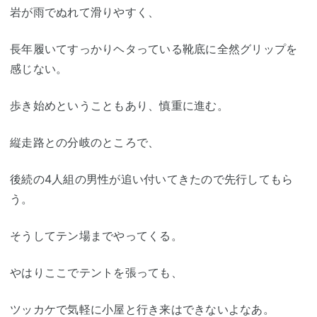
岩が雨でぬれて滑りやすく、
長年履いてすっかりヘタっている靴底に全然グリップを
感じない。
歩き始めということもあり、慎重に進む。
縦走路との分岐のところで、
後続の4人組の男性が追い付いてきたので先行してもら
う。
そうしてテン場までやってくる。
やはりここでテントを張っても、
ツッカケで気軽に小屋と行き来はできないよなあ。