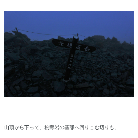
山頂から下って、松壽岩の基部へ回りこむ辺りも、