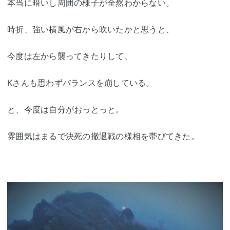
本当に暗いし周囲の様子が全然わからない。
時折、強い横風が右から吹いたかと思うと、
今度は左から襲ってきたりして、
Kさんも思わずバランスを崩している。
と、今度は自分がおっとっと。
雰囲気はまるで決死の撤退戦の様相を帯びてきた。