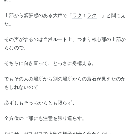
上部から緊張感のある大声で「
ラク
！
ラク
！」と聞こえ
た。
その声がするのは当然ルート上、つまり核心部の上部か
らなので、
そちらに向き直って、とっさに身構える。
でもその人の場所から別の場所からの落石が見えたのか
もしれないので
必ずしもそっちからとも限らず、
全方位の上部にも注意を張り巡らす。
なにせ、ガスガスで上部の様子が全く分からない。