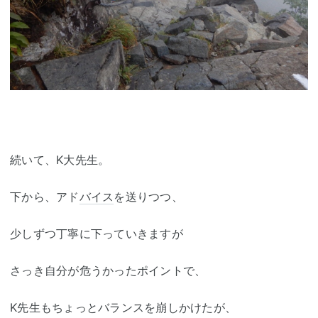
続いて、K大先生。
下から、アド
バイス
を送りつつ、
少しずつ丁寧に下っていきますが
さっき自分が危うかったポイントで、
K先生もちょっとバランスを崩しかけたが、