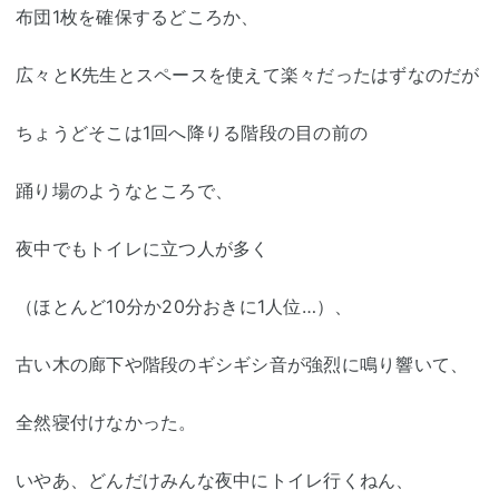
布団1枚を確保するどころか、
広々とK先生とスペースを使えて楽々だったはずなのだが
ちょうどそこは1回へ降りる階段の目の前の
踊り場のようなところで、
夜中でもトイレに立つ人が多く
（ほとんど10分か20分おきに1人位…）、
古い木の廊下や階段のギシギシ音が強烈に鳴り響いて、
全然寝付けなかった。
いやあ、どんだけみんな夜中にトイレ行くねん、