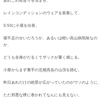
あれこれ荷造りを済ませ、
レインコンディションのウェアを装着して、
5:50に小屋を出発。
寝不足のせいだろうか、あるいは軽い高山病気味なの
か、
どうも全身がだるくてザックが重く感じる。
小屋からまず裏手の
北穂高岳
の山頂を踏む。
昨日あれだけの絶景が広がっていたのがウソのように、
ただ邪悪な煙に巻かれてなんにも見えない。