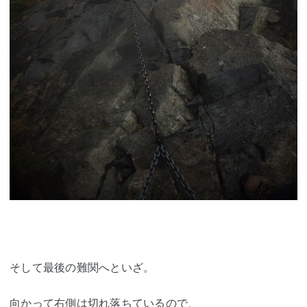
そして最後の難関へといざ。
向かって右側は切れ落ちているので、