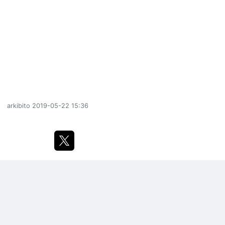
arkibito
2019-05-22 15:36