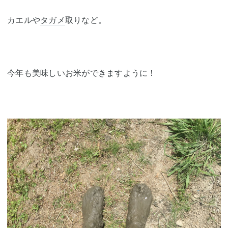
カエルや
タガメ
取りなど。
今年も美味しいお米ができますように！