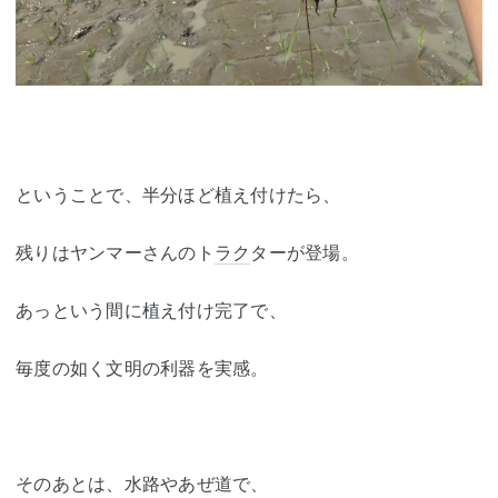
ということで、半分ほど植え付けたら、
残りはヤンマーさんのト
ラク
ターが登場。
あっという間に植え付け完了で、
毎度の如く文明の利器を実感。
そのあとは、水路やあぜ道で、