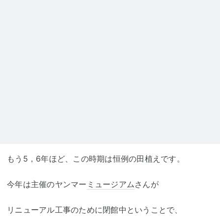
もう5，6年ほど、この時期は恒例の田植えです。
今年は主催のヤンマー
ミュージアム
さんが
リニューアル工事のために閉館中ということで、