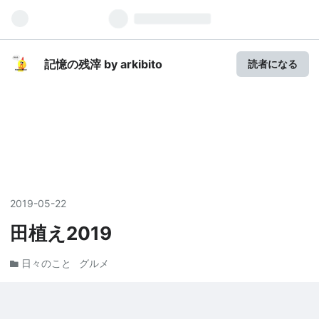
記憶の残滓 by arkibito
読者になる
2019
-
05
-
22
田植え2019
日々のこと
グルメ