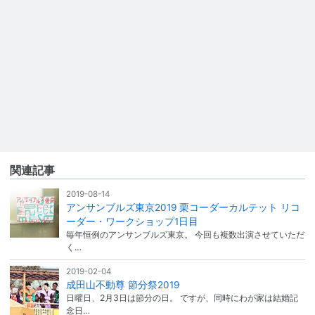
関連記事
2019-08-14
アンサンブルズ東京2019 栗コーダーカルテット リコ
ーダー・ワークショップ1日目
毎年恒例のアンサンブルズ東京。 今回も複数出演させていただ
く…
2019-02-04
成田山不動尊 節分祭2019
日曜日、2月3日は節分の日。 ですが、同時にわが家は結婚記
念日…