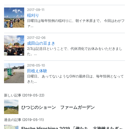
2017-09-11
稲刈り
日曜日は毎年恒例の稲刈りに、朝イチ米原まで。 今回はわがフ
ァ…
2017-02-06
成田山の豆まき
2/3は記念日ということで、代休消化でお休みをいただきまし
た。…
2016-05-10
田植え体験
日曜日。 あってないようなGWの最終日は、毎年恒例となって
きた…
新しい記事
(2019-05-22)
ひつじのショーン ファームガーデン
過去の記事
(2019-05-11)
Fleche Hiroshima 2019 「俺たち、大海峡またぎ～